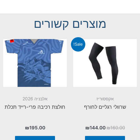
מוצרים קשורים
Sale!
אקססוריז
אלבניה 2026
שרוולי רגליים לחורף
חולצת רכיבה פרי-רייד תכלת
₪
195.00
₪
144.00
₪
160.00