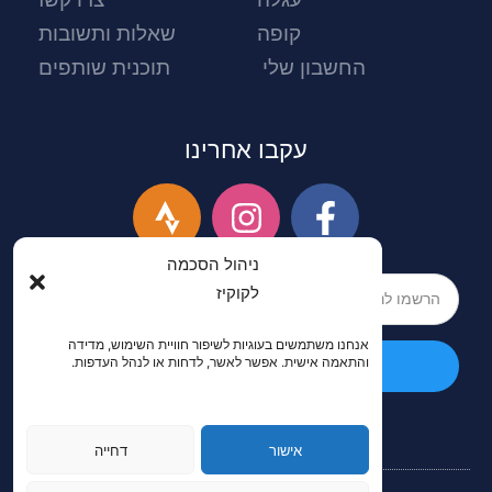
קופה
שאלות ותשובות
החשבון שלי
תוכנית שותפים
עקבו אחרינו
ניהול הסכמה
לקוקיז
אנחנו משתמשים בעוגיות לשיפור חוויית השימוש, מדידה
והתאמה אישית. אפשר לאשר, לדחות או לנהל העדפות.
הרשמה
אישור
דחייה