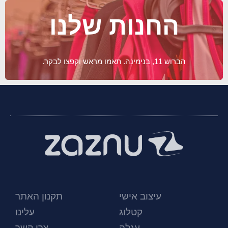
החנות שלנו
הברוש 11, בנימינה. תאמו מראש וקפצו לבקר.
עיצוב אישי
תקנון האתר
קטלוג
עלינו
עגלה
צרו קשר