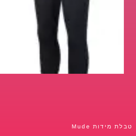
טבלת מידות Mude