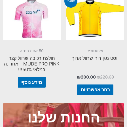
Sale!
אקססוריז
50 אחוז הנחה
ווסט מגן רוח שרוול ארוך
חולצת רכיבה שרוול קצר
MUDE PRO PINK – אחרונה
במלאי 50%!!!
₪
200.00
₪
220.00
מידע נוסף
בחר אפשרויות
החנות שלנו