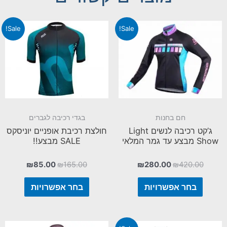
Sale!
Sale!
חם בחנות
בגדי רכיבה לגברים
ג’קט רכיבה לנשים Light
חולצת רכיבת אופניים יוניסקס
Show מבצע עד גמר המלאי
SALE מבצע!!
₪
85.00
₪
165.00
₪
280.00
₪
420.00
בחר אפשרויות
בחר אפשרויות