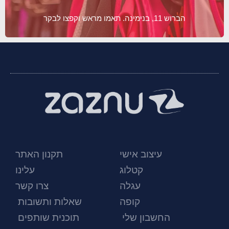
הברוש 11, בנימינה. תאמו מראש וקפצו לבקר
עיצוב אישי
תקנון האתר
קטלוג
עלינו
עגלה
צרו קשר
קופה
שאלות ותשובות
החשבון שלי
תוכנית שותפים