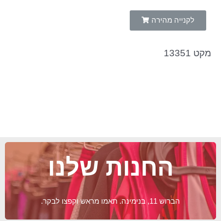
לקנייה מהירה
מקט 13351
החנות שלנו
הברוש 11, בנימינה. תאמו מראש וקפצו לבקר.