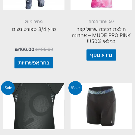
50 אחוז הנחה
מחיר מוזל
חולצת רכיבה שרוול קצר
טייץ 3/4 ספורט נשים
MUDE PRO PINK – אחרונה
במלאי 50%!!!
₪
166.00
₪
185.00
מידע נוסף
בחר אפשרויות
Sale!
Sale!