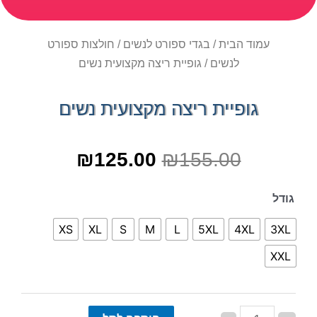
עמוד הבית
/
בגדי ספורט לנשים
/
חולצות ספורט
לנשים
/ גופיית ריצה מקצועית נשים
גופיית ריצה מקצועית נשים
₪
125.00
₪
155.00
גודל
XS
XL
S
M
L
5XL
4XL
3XL
XXL