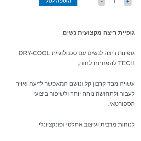
הוספה לסל
-
+
גופיית ריצה מקצועית נשים
גופיuת ריצה לנשים עם טכנולוגיית DRY-COOL
TECH להפחתת לחות,
עשויה מבד קרבון קל ונושם המאפשר לזיעה ואויר
לעבור ולתחושה נוחה יותר ולשיפור ביצועי
הספורטאי.
לנוחות מרבית ועיצוב אתלטי ופונקציונלי.