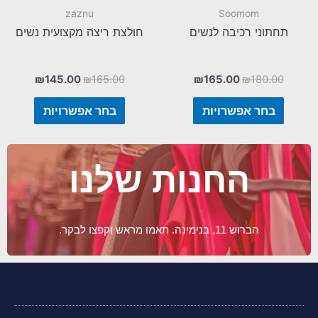
zaznu
Soomom
תחתוני רכיבה לנשים
חולצת ריצה מקצועית נשים
₪
145.00
₪
165.00
₪
165.00
₪
180.00
בחר אפשרויות
בחר אפשרויות
החנות שלנו
הברוש 11, בנימינה. תאמו מראש וקפצו לבקר.