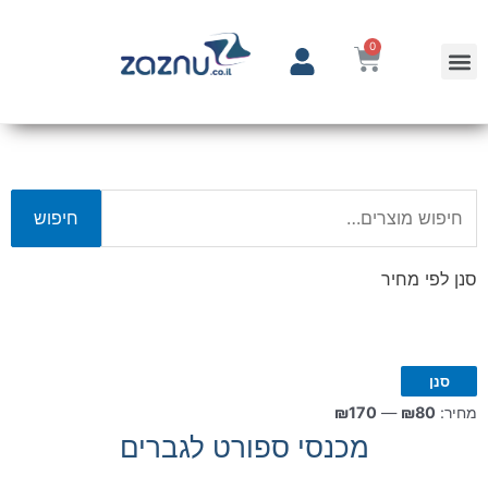
0
חיפוש
סנן לפי מחיר
סנן
מחיר:
₪80
—
₪170
מכנסי ספורט לגברים