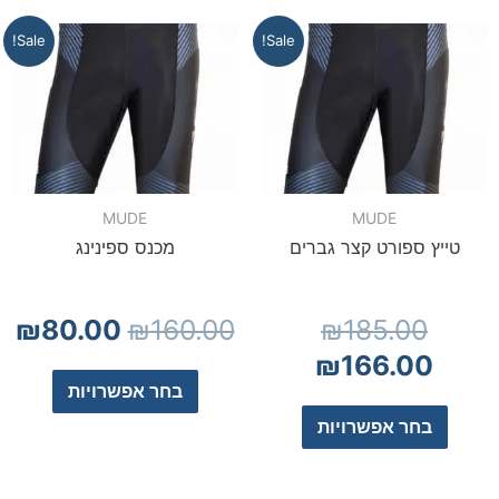
Sale!
Sale!
MUDE
MUDE
טייץ ספורט קצר גברים
מכנס ספינינג
₪
80.00
₪
160.00
₪
185.00
₪
166.00
בחר אפשרויות
בחר אפשרויות