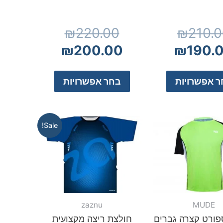
₪
220.00
₪
210.
₪
200.00
₪
190.
 אפשרויות
בחר אפשרויות
Sale!
zaznu
MUDE
פורט קצרה גברים
חולצת ריצה מקצועית