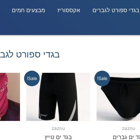
בגדי ספורט לגברים
אקססוריז
מבצעים חמים
בגדי ספורט לגב
Sale!
Sale!
zaznu
zaznu
ד ים גברים
בגד ים טייץ