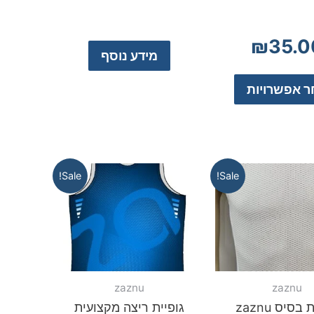
₪
35.0
מידע נוסף
 אפשרויות
Sale!
Sale!
zaznu
zaznu
בסיס zaznu
גופיית ריצה מקצועית