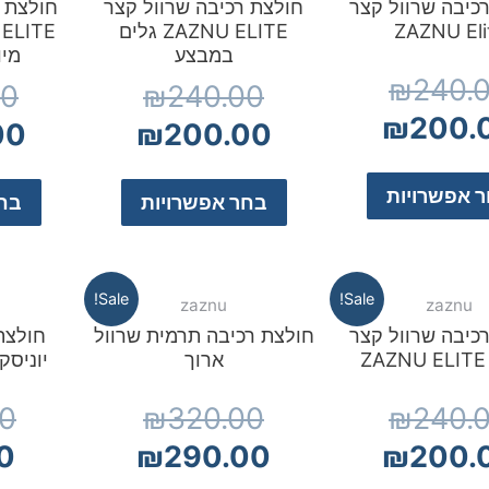
כיבה שרוול קצר
חולצת רכיבה שרוול קצר
חולצת ר
ZAZNU Eli
ZAZNU ELITE גלים
במבצע
מי
₪
240.
00
₪
240.00
₪
200.
00
₪
200.00
 אפשרויות
בחר אפשרויות
בחר
Sale!
Sale!
zaznu
zaznu
כיבה שרוול קצר
חולצת רכיבה תרמית שרוול
חולצת
Z
ארוך
יוניסקס SALE מ
00
₪
320.00
₪
240.
0
₪
290.00
₪
200.