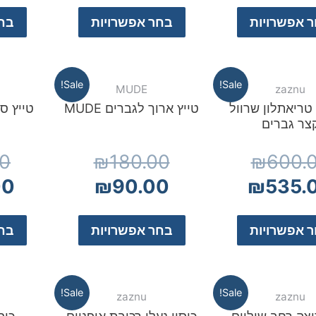
 אפשרויות
בחר אפשרויות
בחר
Sale!
Sale!
MUDE
zaznu
טריאתלון שרוול
טייץ ארוך לגברים MUDE
טייץ ס
צר גברים
00
₪
180.00
₪
600.
00
₪
90.00
₪
535.
 אפשרויות
בחר אפשרויות
בחר
Sale!
Sale!
zaznu
zaznu