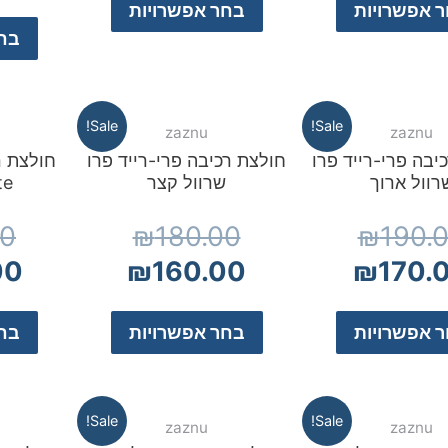
 אפשרויות
בחר אפשרויות
בחר
Sale!
Sale!
zaznu
zaznu
יבה פרי-רייד פרו
חולצת רכיבה פרי-רייד פרו
חולצת ר
רוול ארוך
שרוול קצר
te
00
₪
180.00
₪
190.
00
₪
160.00
₪
170.
 אפשרויות
בחר אפשרויות
בחר
Sale!
Sale!
zaznu
zaznu