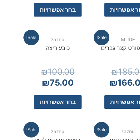
 אפשרויות
בחר אפשרויות
Sale!
Sale!
zaznu
MUDE
פורט קצר גברים
כובע ריצה
₪
100.00
₪
185.
₪
75.00
₪
166.
 אפשרויות
בחר אפשרויות
Sale!
Sale!
zaznu
zaznu