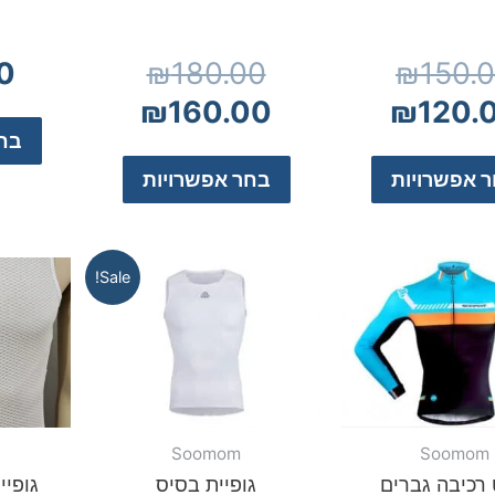
0
₪
180.00
₪
150.
₪
160.00
₪
120.
בחר
 אפשרויות
בחר אפשרויות
Sale!
Soomom
Soomom
 רכיבה גברים
גופיית בסיס
גופיית 