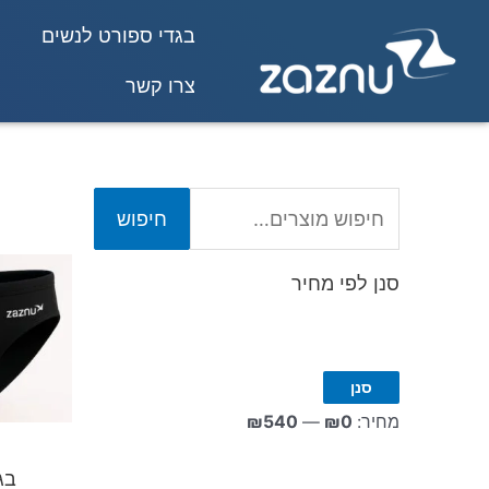
בגדי ספורט לנשים
צרו קשר
חיפוש
סנן לפי מחיר
סנן
מחיר:
₪0
—
₪540
בג