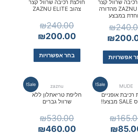
כיבה שרוול קצר
חולצת רכיבה שרוול קצר
ZAZNU ELITE מהדורה
צהוב ZAZNU ELITE
וחדת במבצע
₪
240.00
₪
240.
₪
200.00
₪
200.
בחר אפשרויות
 אפשרויות
Sale!
Sale!
zaznu
MUDE
 רכיבת אופניים
חליפת טריאתלון ללא
בצע!!
שרוול גברים
₪
530.00
₪
165.
₪
460.00
₪
85.0