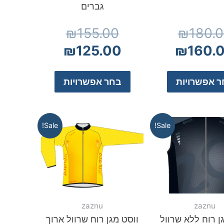
גברים
₪
155.00
₪
180.
₪
125.00
₪
160.
 אפשרויות
בחר אפשרויות
Sale!
Sale!
zaznu
zaznu
ן רוח ללא שרוול
ווסט מגן רוח שרוול ארוך