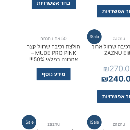
בחר אפשרויות
 אפשרויות
Sale!
zaznu
50 אחוז הנחה
כיבה שרוול ארוך
חולצת רכיבה שרוול קצר
MUDE PRO PINK –
ZAZNU Eli
אחרונה במלאי 50%!!!
₪
270.
מידע נוסף
₪
240.
 אפשרויות
Sale!
Sale!
zaznu
zaznu