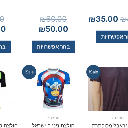
00
₪
60.00
₪
35.00
₪
00
₪
50.00
 אפשרויות
בחר אפשרויות
בחר
Sale!
Sale!
zaznu
zaznu
גראבל מכופתרת
חולצת נינג’ה ישראל
חולצת ס