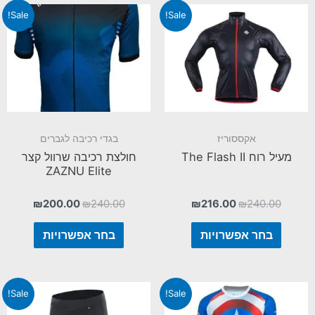
Sale!
Sale!
אקססוריז
בגדי רכיבה לגברים
מעיל רוח The Flash II
חולצת רכיבה שרוול קצר
ZAZNU Elite
₪
200.00
₪
240.00
₪
216.00
₪
240.00
בחר אפשרויות
בחר אפשרויות
Sale!
Sale!