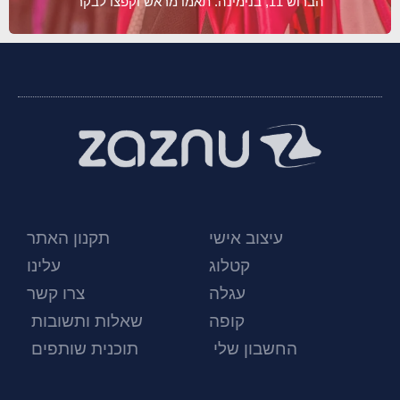
הברוש 11, בנימינה. תאמו מראש וקפצו לבקר
עיצוב אישי
תקנון האתר
קטלוג
עלינו
עגלה
צרו קשר
קופה
שאלות ותשובות
החשבון שלי
תוכנית שותפים