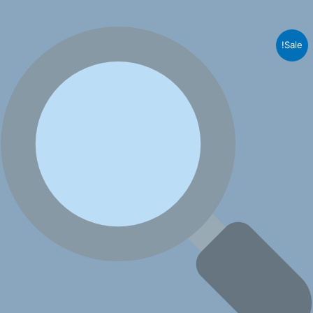
Sale!