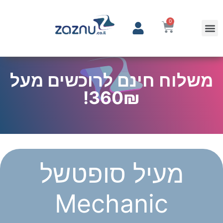
0
משלוח חינם לרוכשים מעל
360₪!
מעיל סופטשל
Mechanic