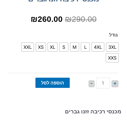
₪
260.00
₪
290.00
גודל
XXL
XS
XL
S
M
L
4XL
3XL
XXS
הוספה לסל
-
+
מכנסי רכיבה זזנו גברים