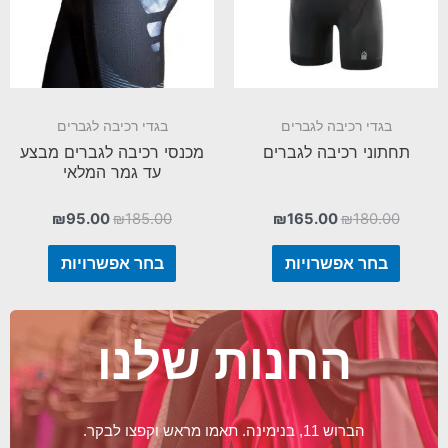
בגדי רכיבה לגברים
בגדי רכיבה לגברים
תחתוני רכיבה לגברים
מכנסי רכיבה לגברים מבצע
עד גמר המלאי
₪
95.00
₪
185.00
₪
165.00
₪
180.00
בחר אפשרויות
בחר אפשרויות
החנות שלנו
הברוש 11, בנימינה. תאמו מראש וקפצו לבקר.