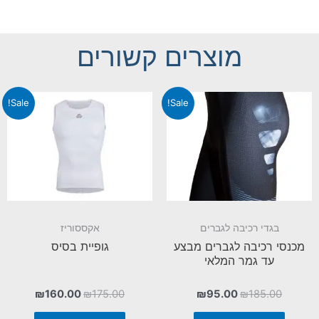
מוצרים קשורים
Sale!
Sale!
בגדי רכיבה לגברים
אקססוריז
מכנסי רכיבה לגברים מבצע
גופיית בסיס
עד גמר המלאי
₪
160.00
₪
175.00
₪
95.00
₪
185.00