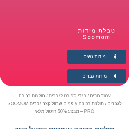
טבלת מידות
Soomom
מידות נשים
מידות גברים
עמוד הבית
/
בגדי ספורט לגברים
/
חולצות רכיבה
לגברים
/ חולצת רכיבה אופניים שרוול קצר גברים SOOMOM
PRO – מבצע 50% חיסול מלאי