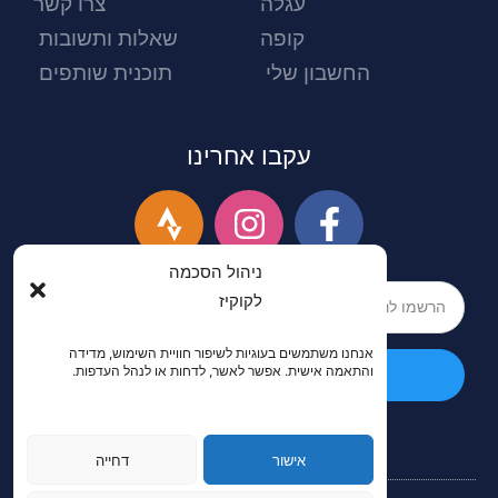
עגלה
צרו קשר
קופה
שאלות ותשובות
החשבון שלי
תוכנית שותפים
עקבו אחרינו
ניהול הסכמה
לקוקיז
אנחנו משתמשים בעוגיות לשיפור חוויית השימוש, מדידה
והתאמה אישית. אפשר לאשר, לדחות או לנהל העדפות.
הרשמה
אישור
דחייה