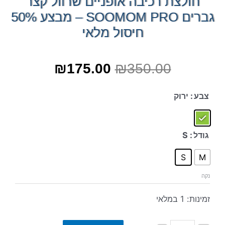
חולצת רכיבה אופניים שרוול קצר
גברים SOOMOM PRO – מבצע 50%
חיסול מלאי
₪
175.00
₪
350.00
צבע
: ירוק
גודל
: S
S
M
נקה
זמינות:
1 במלאי