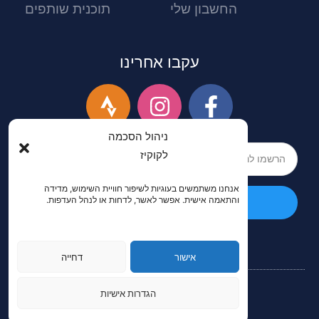
החשבון שלי
תוכנית שותפים
עקבו אחרינו
ניהול הסכמה
לקוקיז
אנחנו משתמשים בעוגיות לשיפור חוויית השימוש, מדידה
והתאמה אישית. אפשר לאשר, לדחות או לנהל העדפות.
הרשמה
אישור
דחייה
הגדרות אישיות
כל הזכויות שמורות לZaznu© ישראל.