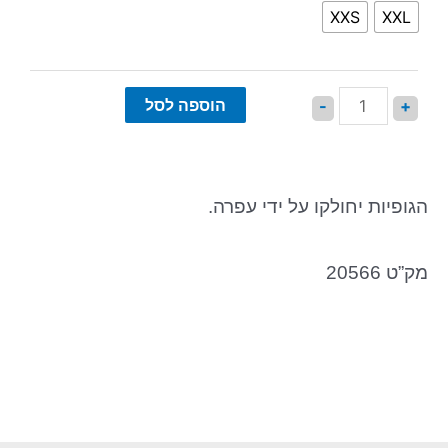
XXS
XXL
הוספה לסל
-
+
הגופיות יחולקו על ידי עפרה.
מק”ט 20566