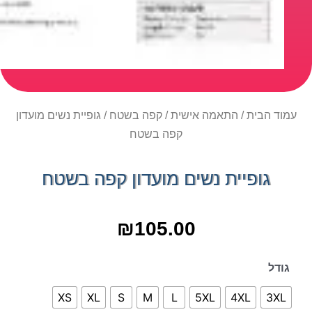
עמוד הבית
/
התאמה אישית
/
קפה בשטח
/ גופיית נשים מועדון
קפה בשטח
גופיית נשים מועדון קפה בשטח
₪
105.00
גודל
XS
XL
S
M
L
5XL
4XL
3XL