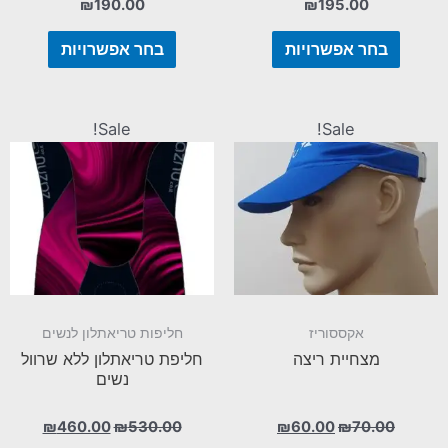
₪
190.00
₪
195.00
בחר אפשרויות
בחר אפשרויות
Sale!
Sale!
אקססוריז
חליפות טריאתלון לנשים
מצחיית ריצה
חליפת טריאתלון ללא שרוול
נשים
₪
460.00
₪
530.00
₪
60.00
₪
70.00