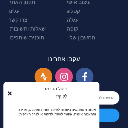
עיצוב אישי
תקנון האתר
קטלוג
עלינו
עגלה
צרו קשר
קופה
שאלות ותשובות
החשבון שלי
תוכנית שותפים
עקבו אחרינו
ניהול הסכמה
לקוקיז
אנחנו משתמשים בעוגיות לשיפור חוויית השימוש, מדידה
והתאמה אישית. אפשר לאשר, לדחות או לנהל העדפות.
הרשמה