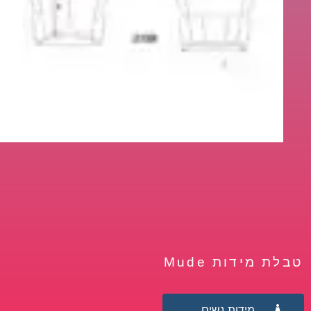
טבלת מידות Mude
מידות נשים