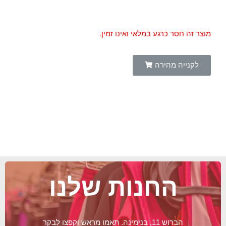
מוצר זה חסר כרגע במלאי ואינו זמין.
לקנייה מהירה
החנות שלנו
הברוש 11, בנימינה. תאמו מראש וקפצו לבקר