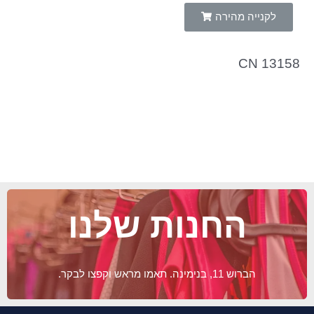
לקנייה מהירה
CN 13158
החנות שלנו
הברוש 11, בנימינה. תאמו מראש וקפצו לבקר.