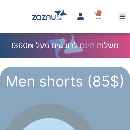
0
משלוח חינם לרוכשים מעל 360₪!
Men shorts (85$)