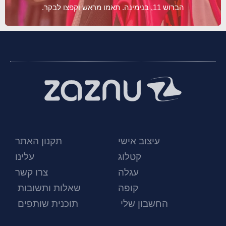
הברוש 11, בנימינה. תאמו מראש וקפצו לבקר.
עיצוב אישי
תקנון האתר
קטלוג
עלינו
עגלה
צרו קשר
קופה
שאלות ותשובות
החשבון שלי
תוכנית שותפים